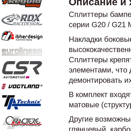
Описание и 
Сплиттеры бампе
серии G20 / G21 M
Накладки боковые
высококачественн
Сплиттеры крепя
элементами, что 
демонтировать их
В комплект входя
матовые (структу
Другие возможны
глянцевый, карбо