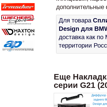
дополнительные ф
Для товара
Спл
Design для BMW 
доставка как по 
территории Росс
Еще Накладк
серии G21 (201
Диффузор 
заднего 
Design дл