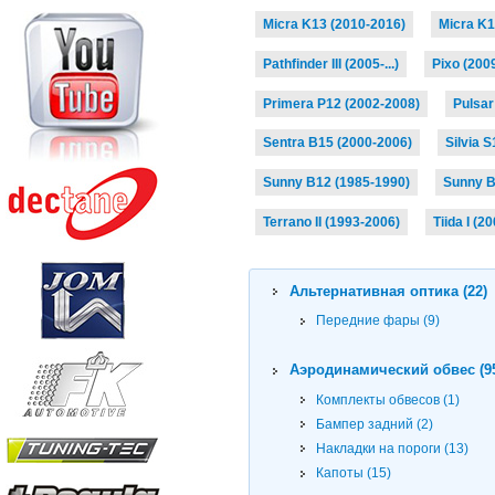
Micra K13 (2010-2016)
Micra K14
Pathfinder III (2005-...)
Pixo (200
Primera P12 (2002-2008)
Pulsar 
Sentra B15 (2000-2006)
Silvia 
Sunny B12 (1985-1990)
Sunny B
Terrano II (1993-2006)
Tiida I (2
Альтернативная оптика (22)
Передние фары (9)
Аэродинамический обвес (9
Комплекты обвесов (1)
Бампер задний (2)
Накладки на пороги (13)
Капоты (15)