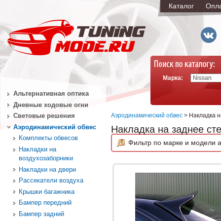
Каталог
Опл
Марка:
Альтернативная оптика
Дневные ходовые огни
Аэродинамический обвес
> Накладка н
Световые решения
Аэродинамический обвес
Накладка на заднее ст
Комплекты обвесов
Фильтр по марке и модели а
Накладки на
воздухозаборники
Накладки на двери
Рассекатели воздуха
Крышки багажника
Бампер передний
Бампер задний