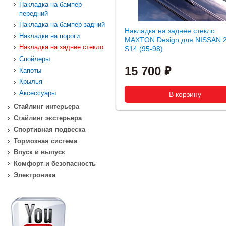
Накладка на бампер
передний
Накладка на бампер задний
Накладка на заднее стекло
Накладки на пороги
MAXTON Design для NISSAN 
Накладка на заднее стекло
S14 (95-98)
Спойлеры
15 700
Капоты
Крылья
Аксессуары
Стайлинг интерьера
Стайлинг экстерьера
Спортивная подвеска
Тормозная система
Впуск и выпуск
Комфорт и безопасность
Электроника