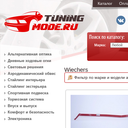
Каталог
Опл
Марка:
Альтернативная оптика
Дневные ходовые огни
Световые решения
Wiechers
Аэродинамический обвес
Фильтр по марке и модели а
Стайлинг интерьера
Стайлинг экстерьера
Спортивная подвеска
Тормозная система
Впуск и выпуск
Комфорт и безопасность
Электроника