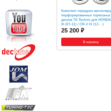
Комплект передних вентилир
перфорированных тормозных
дисков TA-Technix для HONDA
III (07-11) / CR-V IV (12-...)
25 200