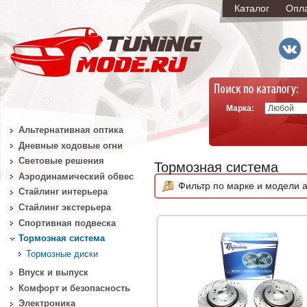
Каталог
Опл
Марка:
Альтернативная оптика
Дневные ходовые огни
Световые решения
Тормозная система
Аэродинамический обвес
Фильтр по марке и модели а
Стайлинг интерьера
Стайлинг экстерьера
Спортивная подвеска
Тормозная система
Тормозные диски
Впуск и выпуск
Комфорт и безопасность
Электроника