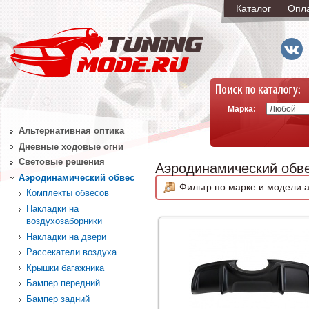
Каталог
Опл
Марка:
Альтернативная оптика
Дневные ходовые огни
Световые решения
Аэродинамический обв
Аэродинамический обвес
Фильтр по марке и модели а
Комплекты обвесов
Накладки на
воздухозаборники
Накладки на двери
Рассекатели воздуха
Крышки багажника
Бампер передний
Бампер задний