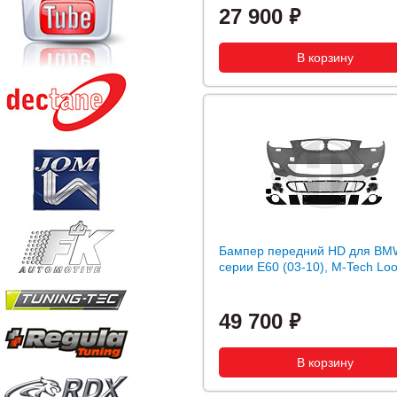
27 900
Бампер передний HD для BM
серии E60 (03-10), M-Tech Lo
49 700