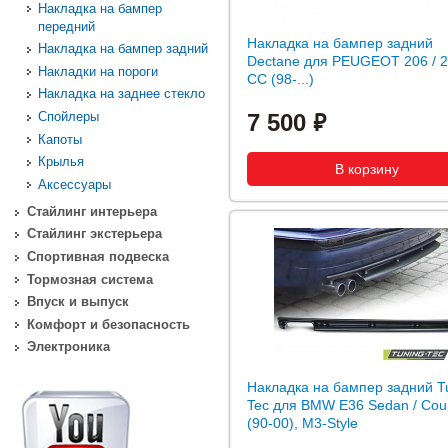
Накладка на бампер
передний
Накладка на бампер задний
Накладка на бампер задний
Dectane для PEUGEOT 206 / 
Накладки на пороги
СС (98-...)
Накладка на заднее стекло
Спойлеры
7 500
Капоты
Крылья
Аксессуары
Стайлинг интерьера
Стайлинг экстерьера
Спортивная подвеска
Тормозная система
Впуск и выпуск
Комфорт и безопасность
Электроника
Накладка на бампер задний T
Tec для BMW E36 Sedan / Co
(90-00), M3-Style