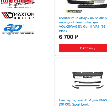
Комплект накладок на бампер
передний Tuning-Tec для
VOLKSWAGEN Golf II VR6 (91-
Black
6 700
Бампер задний JOM для BMW
(90-00), Sport Look