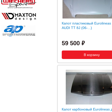
Капот пластиковый Eurolineas
AUDI TT 8J (06-...)
59 500
Капот карбоновый Eurolineas 