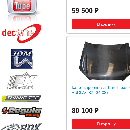
59 500
Капот карбоновый Eurolineas 
AUDI A4 B7 (04-08)
80 100