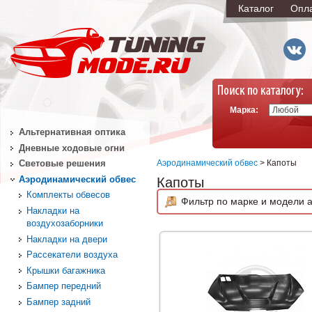
Каталог
Опл
Марка:
Альтернативная оптика
Дневные ходовые огни
Аэродинамический обвес
> Капоты
Световые решения
Аэродинамический обвес
Капоты
Комплекты обвесов
Фильтр по марке и модели а
Накладки на
воздухозаборники
Накладки на двери
Рассекатели воздуха
Крышки багажника
Бампер передний
Бампер задний