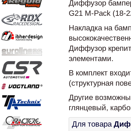
Диффузор бампер
G21 M-Pack (18-2
Накладка на бамп
высококачественн
Диффузор крепит
элементами.
В комплект вход
(структурная пов
Другие возможны
глянцевый, карбо
Для товара
Диф