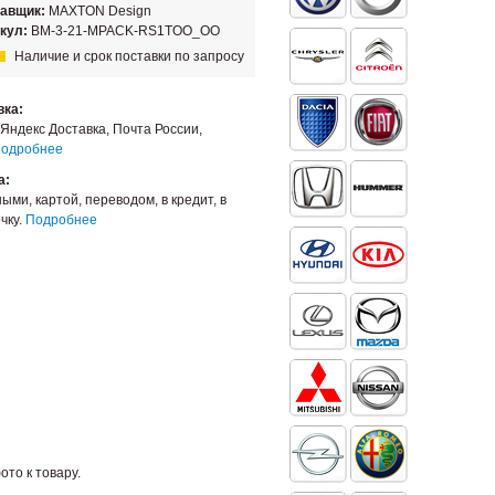
тавщик:
MAXTON Design
кул:
BM-3-21-MPACK-RS1TOO_OO
Наличие и срок поставки по запросу
вка:
Яндекс Доставка, Почта России,
одробнее
а:
ыми, картой, переводом, в кредит, в
чку.
Подробнее
то к товару.