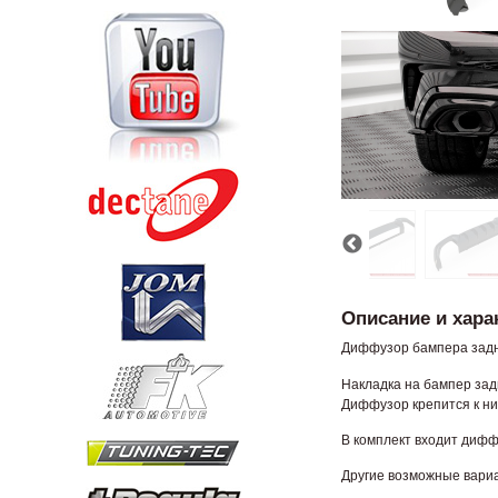
Описание и хара
Диффузор бампера задне
Накладка на бампер зад
Диффузор крепится к н
В комплект входит дифф
Другие возможные вариа