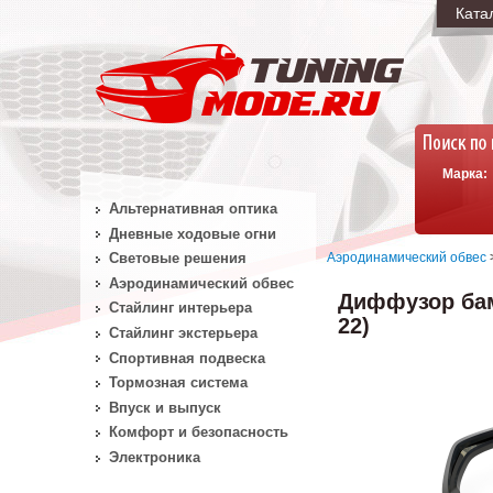
Ката
Марка:
Альтернативная оптика
Дневные ходовые огни
Аэродинамический обвес
Световые решения
Аэродинамический обвес
Диффузор бам
Стайлинг интерьера
22)
Стайлинг экстерьера
Спортивная подвеска
Тормозная система
Впуск и выпуск
Комфорт и безопасность
Электроника