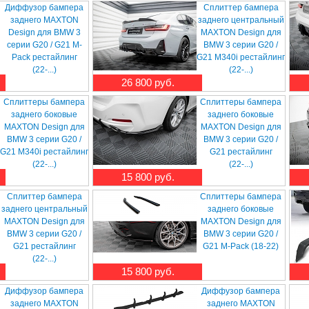
Диффузор бампера
Сплиттер бампера
заднего MAXTON
заднего центральный
Design для BMW 3
MAXTON Design для
серии G20 / G21 M-
BMW 3 серии G20 /
Pack рестайлинг
G21 M340i рестайлинг
(22-...)
(22-...)
26 800 руб.
Сплиттеры бампера
Сплиттеры бампера
заднего боковые
заднего боковые
MAXTON Design для
MAXTON Design для
BMW 3 серии G20 /
BMW 3 серии G20 /
G21 M340i рестайлинг
G21 рестайлинг
(22-...)
(22-...)
15 800 руб.
Сплиттер бампера
Сплиттеры бампера
заднего центральный
заднего боковые
MAXTON Design для
MAXTON Design для
BMW 3 серии G20 /
BMW 3 серии G20 /
G21 рестайлинг
G21 M-Pack (18-22)
(22-...)
15 800 руб.
Диффузор бампера
Диффузор бампера
заднего MAXTON
заднего MAXTON