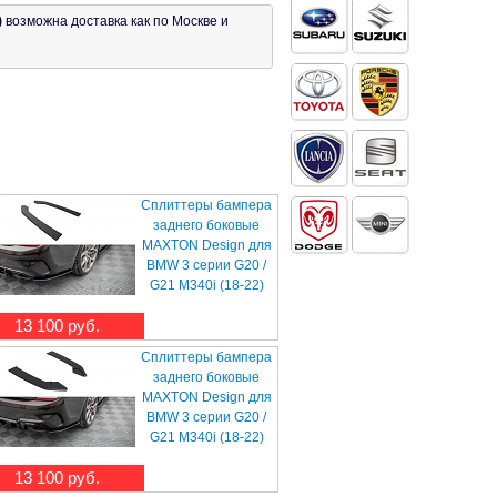
)
возможна доставка как по Москве и
Сплиттеры бампера
заднего боковые
MAXTON Design для
BMW 3 серии G20 /
G21 M340i (18-22)
13 100 руб.
Сплиттеры бампера
заднего боковые
MAXTON Design для
BMW 3 серии G20 /
G21 M340i (18-22)
13 100 руб.