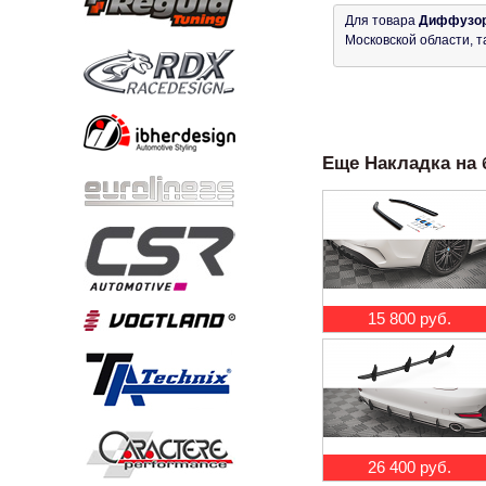
Для товара
Диффузор 
Московской области, т
Еще Накладка на б
15 800 руб.
26 400 руб.