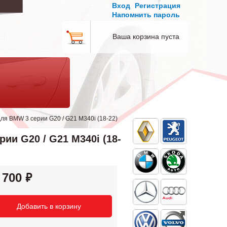
Вход
Регистрация
Напомнить пароль
Ваша корзина пуста
я BMW 3 серии G20 / G21 M340i (18-22)
и G20 / G21 M340i (18-
 700