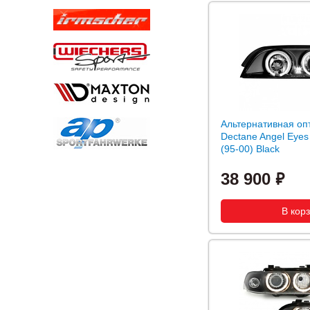
Альтернативная оп
Dectane Angel Eye
(95-00) Black
38 900