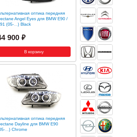
льтернативная оптика передняя
ectane Angel Eyes для BMW E90 /
91 (05-...) Black
44 900
льтернативная оптика передняя
ectane Dayline для BMW E90
05-...) Chrome