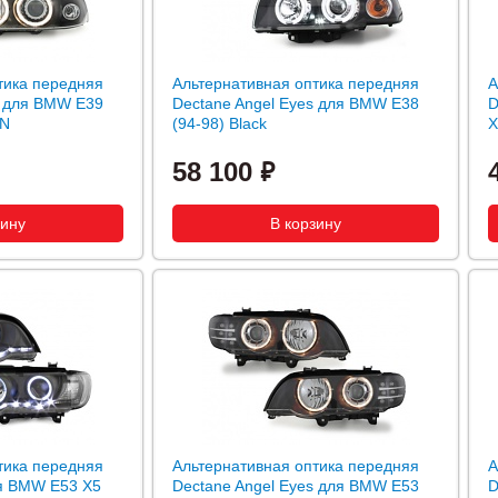
тика передняя
Альтернативная оптика передняя
А
s для BMW E39
Dectane Angel Eyes для BMW E38
D
ON
(94-98) Black
X
58 100
тика передняя
Альтернативная оптика передняя
А
ля BMW E53 X5
Dectane Angel Eyes для BMW E53
D