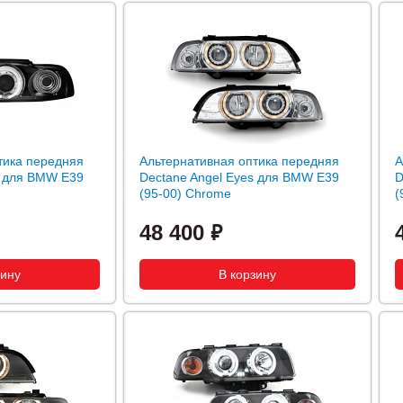
тика передняя
Альтернативная оптика передняя
А
s для BMW E39
Dectane Angel Eyes для BMW E39
D
(95-00) Chrome
(
48 400