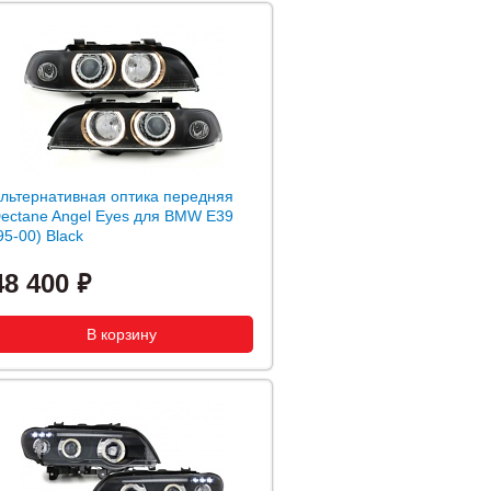
льтернативная оптика передняя
ectane Angel Eyes для BMW E39
95-00) Black
48 400