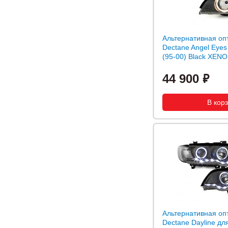
Альтернативная оп
Dectane Angel Eye
(95-00) Black XEN
44 900
Альтернативная оп
Dectane Dayline д