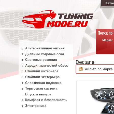
Ката
Марка:
Альтернативная оптика
Дневные ходовые огни
Световые решения
Dectane
Аэродинамический обвес
Фильтр по марке 
Стайлинг интерьера
Стайлинг экстерьера
Спортивная подвеска
Тормозная система
Впуск и выпуск
Комфорт и безопасность
Электроника