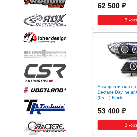
62 500
Альтернативная оп
Dectane Dayline д
(05-...) Black
53 400