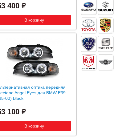
53 400
льтернативная оптика передняя
ectane Angel Eyes для BMW E39
95-00) Black
53 100