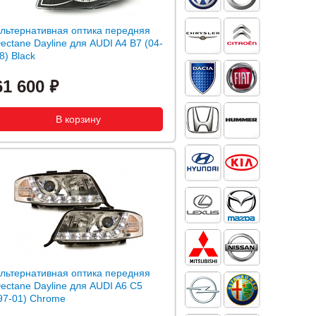
льтернативная оптика передняя
ectane Dayline для AUDI A4 B7 (04-
8) Black
61 600
льтернативная оптика передняя
ectane Dayline для AUDI A6 C5
97-01) Chrome