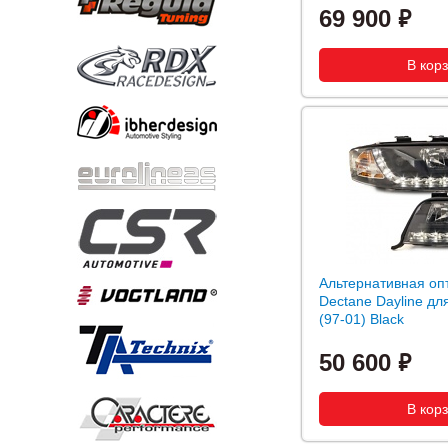
69 900
Альтернативная оп
Dectane Dayline дл
(97-01) Black
50 600