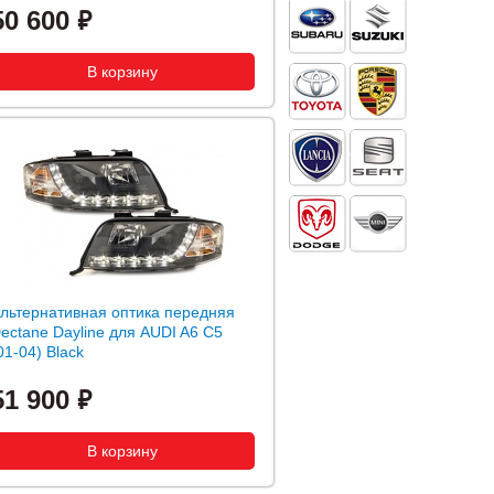
50 600
льтернативная оптика передняя
ectane Dayline для AUDI A6 C5
01-04) Black
51 900