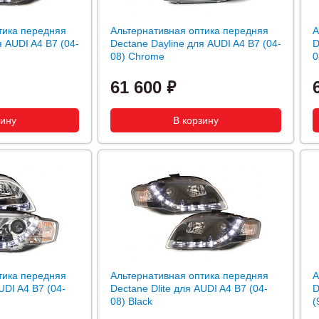
тика передняя
Альтернативная оптика передняя
А
я AUDI A4 B7 (04-
Dectane Dayline для AUDI A4 B7 (04-
D
08) Chrome
0
61 600
тика передняя
Альтернативная оптика передняя
А
UDI A4 B7 (04-
Dectane Dlite для AUDI A4 B7 (04-
D
08) Black
(