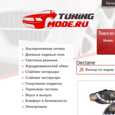
Ката
Марка:
Альтернативная оптика
Дневные ходовые огни
Световые решения
Dectane
Аэродинамический обвес
Фильтр по марке 
Стайлинг интерьера
Стайлинг экстерьера
Спортивная подвеска
Тормозная система
Впуск и выпуск
Комфорт и безопасность
Электроника