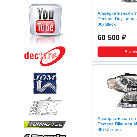
Альтернативная оп
Dectane Dayline дл
08) Black
60 500
Альтернативная оп
Dectane Dlite для A
08) Chrome