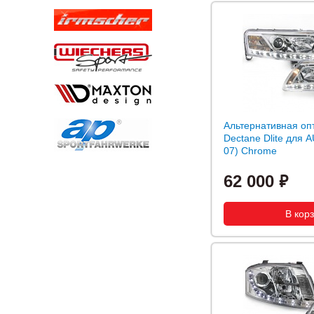
Альтернативная оп
Dectane Dlite для A
07) Chrome
62 000