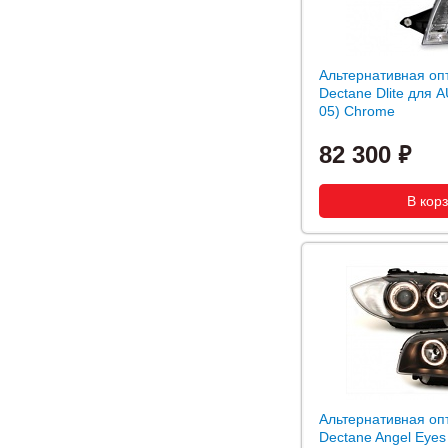
Альтернативная оп
Dectane Dlite для A
05) Chrome
82 300
Альтернативная оп
Dectane Angel Eye