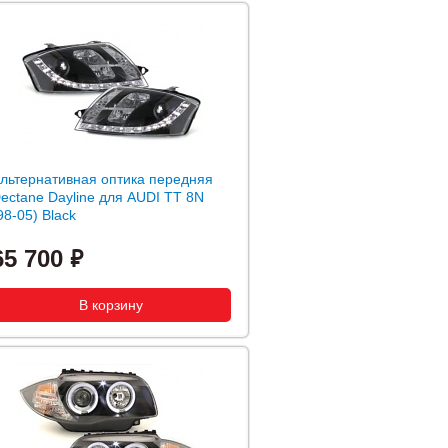
льтернативная оптика передняя
ectane Dayline для AUDI TT 8N
98-05) Black
65 700