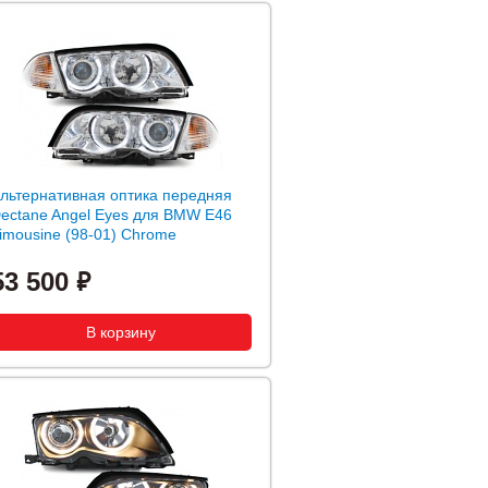
льтернативная оптика передняя
ectane Angel Eyes для BMW E46
imousine (98-01) Chrome
53 500