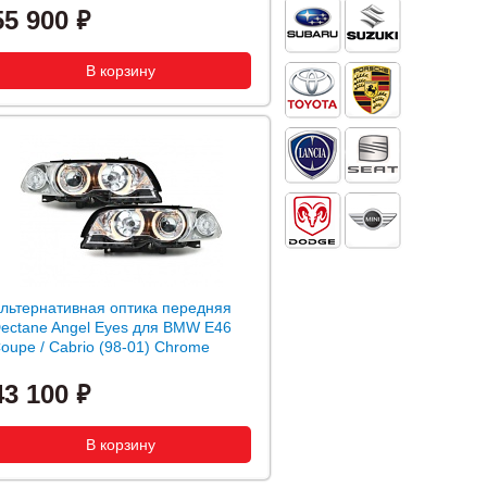
55 900
льтернативная оптика передняя
ectane Angel Eyes для BMW E46
oupe / Cabrio (98-01) Chrome
43 100