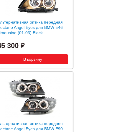
льтернативная оптика передняя
ectane Angel Eyes для BMW E46
imousine (01-03) Black
45 300
льтернативная оптика передняя
ectane Angel Eyes для BMW E90