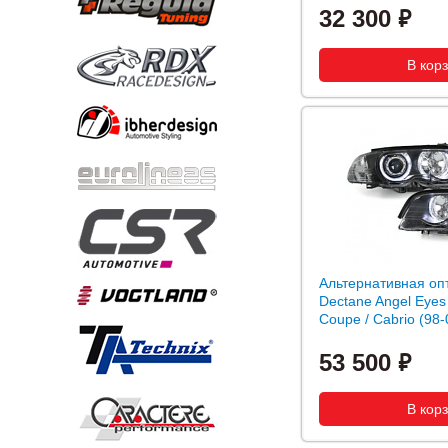
32 300
Альтернативная оп
Dectane Angel Eye
Coupe / Cabrio (98-
53 500