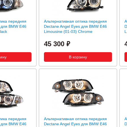
тика передняя
Альтернативная оптика передняя
А
s для BMW E46
Dectane Angel Eyes для BMW E46
D
lack
Limousine (01-03) Chrome
L
45 300
тика передняя
Альтернативная оптика передняя
А
s для BMW E46
Dectane Angel Eyes для BMW E46
D