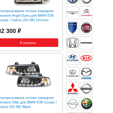
льтернативная оптика передняя
ectane Angel Eyes для BMW E36
oupe / Cabrio (92-98) Chrome
32 300
льтернативная оптика передняя
ectane Dlite для BMW E36 Coupe /
abrio (92-98) Black