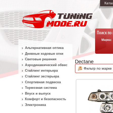
Ката
Марка:
Альтернативная оптика
Дневные ходовые огни
Световые решения
Dectane
Аэродинамический обвес
Фильтр по марке 
Стайлинг интерьера
Стайлинг экстерьера
Спортивная подвеска
Тормозная система
Впуск и выпуск
Комфорт и безопасность
Электроника