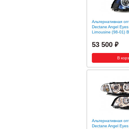
Альтернативная оп
Dectane Angel Eye
Limousine (98-01) B
53 500
Альтернативная оп
Dectane Angel Eye