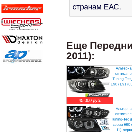
странам ЕАС.
Еще Передни
2011):
Альтерна
оптика п
Tuning-Tec
E90 / E91 (0
45 000 руб.
Альтерна
оптика п
Tuning-Tec 
серии E90 /
11), чер