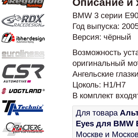
Описание и 
BMW 3 серии E90
Год выпуска: 2005-
Версия: чёрный
Возможность уста
оригинальный мо
Ангельские глазк
Цоколь: H1/H7
В комплект входя
Для товара
Альт
Eyes для BMW E90
Москве и Москов