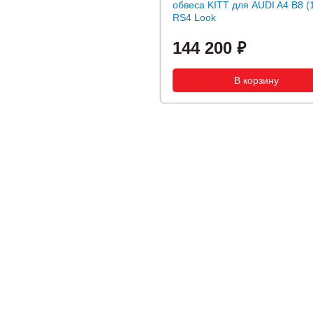
обвеса KITT для AUDI A4 B8 (12
RS4 Look
144 200