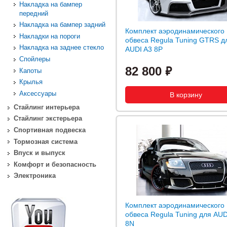
Накладка на бампер
передний
Накладка на бампер задний
Комплект аэродинамического
Накладки на пороги
обвеса Regula Tuning GTRS д
Накладка на заднее стекло
AUDI A3 8P
Спойлеры
82 800
Капоты
Крылья
Аксессуары
Стайлинг интерьера
Стайлинг экстерьера
Спортивная подвеска
Тормозная система
Впуск и выпуск
Комфорт и безопасность
Электроника
Комплект аэродинамического
обвеса Regula Tuning для AUD
8N