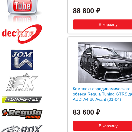
88 800
Комплект аэродинамического
обвеса Regula Tuning GTRS д
AUDI A4 B6 Avant (01-04)
83 600