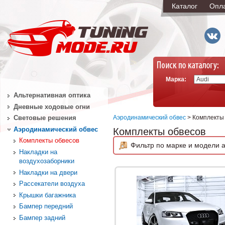
Каталог
Опл
Марка:
Альтернативная оптика
Дневные ходовые огни
Аэродинамический обвес
> Комплекты
Световые решения
Аэродинамический обвес
Комплекты обвесов
Комплекты обвесов
Фильтр по марке и модели а
Накладки на
воздухозаборники
Накладки на двери
Рассекатели воздуха
Крышки багажника
Бампер передний
Бампер задний