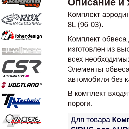
Описание и 
Комплект аэродин
8L (96-03).
Комплект обвеса 
изготовлен из вы
всех необходимых
Элементы обвеса
автомобиля без к
В комплект входя
пороги.
Для товара
Комп