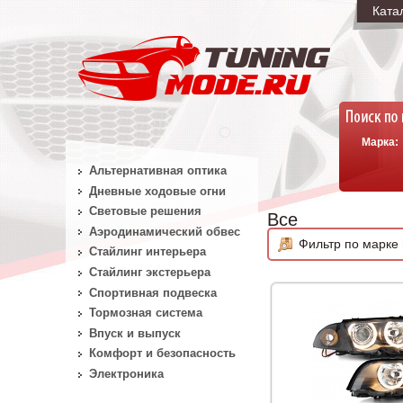
Ката
Марка:
Альтернативная оптика
Дневные ходовые огни
Световые решения
Все
Аэродинамический обвес
Фильтр по марке 
Стайлинг интерьера
Стайлинг экстерьера
Спортивная подвеска
Тормозная система
Впуск и выпуск
Комфорт и безопасность
Электроника