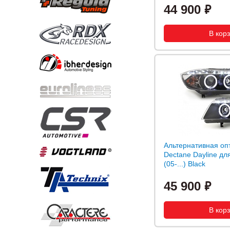
44 900
Альтернативная оп
Dectane Dayline д
(05-...) Black
45 900