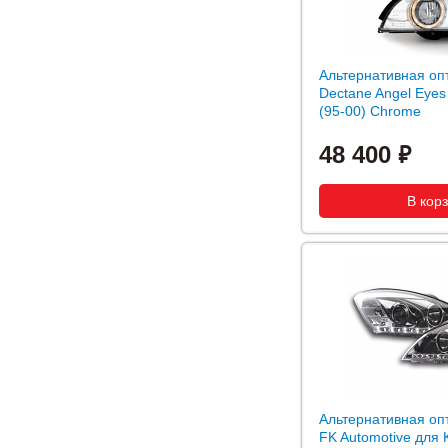
Альтернативная оп
Dectane Angel Eye
(95-00) Chrome
48 400
Альтернативная оп
FK Automotive для K