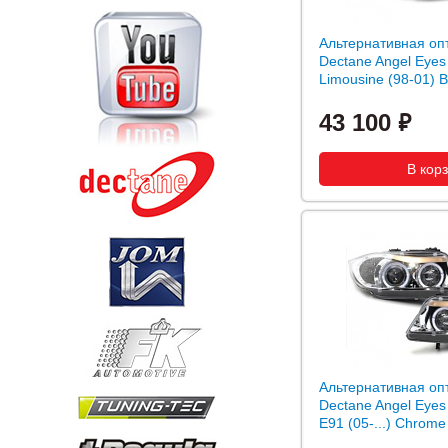
Альтернативная оп
Dectane Angel Eye
Limousine (98-01) B
43 100
Альтернативная оп
Dectane Angel Eye
E91 (05-...) Chrome