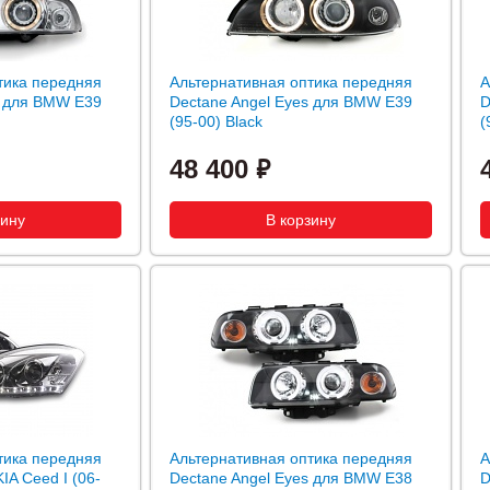
тика передняя
Альтернативная оптика передняя
А
s для BMW E39
Dectane Angel Eyes для BMW E39
D
(95-00) Black
(
48 400
тика передняя
Альтернативная оптика передняя
А
IA Ceed I (06-
Dectane Angel Eyes для BMW E38
D