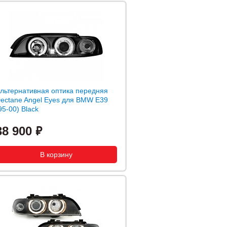
льтернативная оптика передняя
ectane Angel Eyes для BMW E39
95-00) Black
38 900