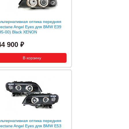
льтернативная оптика передняя
ectane Angel Eyes для BMW E39
95-00) Black XENON
44 900
льтернативная оптика передняя
ectane Angel Eyes для BMW E53