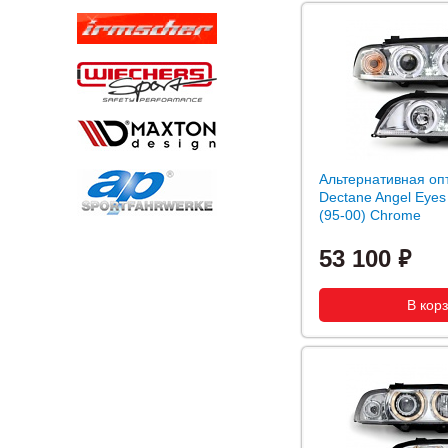
Альтернативная оп
Dectane Angel Eye
(95-00) Chrome
53 100