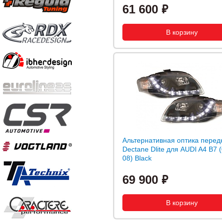
61 600
Альтернативная оптика перед
Dectane Dlite для AUDI A4 B7 (
08) Black
69 900