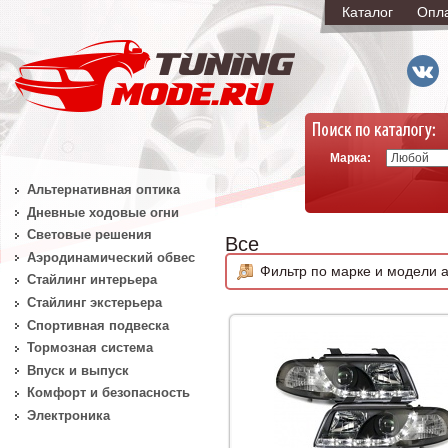
Каталог
Опл
Марка:
Альтернативная оптика
Дневные ходовые огни
Световые решения
Все
Аэродинамический обвес
Фильтр по марке и модели а
Стайлинг интерьера
Стайлинг экстерьера
Спортивная подвеска
Тормозная система
Впуск и выпуск
Комфорт и безопасность
Электроника