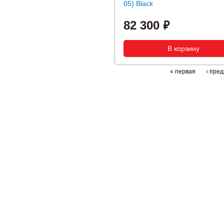
05) Black
82 300
« первая
‹ пре