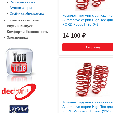
Распорки кузова
Амортизаторы
Стойки стабилизатора
Комплект пружин с занижени
Automotive серии High Tec для
Тормозная система
FORD Focus I (98-04)
Впуск и выпуск
Комфорт и безопасность
14 100
Электроника
Комплект пружин с занижени
Automotive серии High Tec для
FORD Mondeo I Turnier (93-96