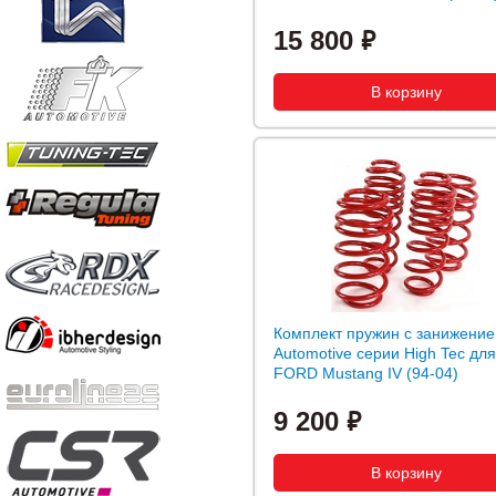
15 800
Комплект пружин с занижени
Automotive серии High Tec для
FORD Mustang IV (94-04)
9 200