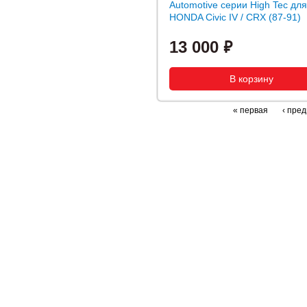
Automotive серии High Tec для
HONDA Civic IV / CRX (87-91)
13 000
« первая
‹ пре