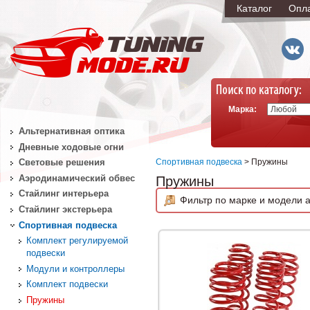
Каталог
Опл
Марка:
Альтернативная оптика
Дневные ходовые огни
Спортивная подвеска
> Пружины
Световые решения
Аэродинамический обвес
Пружины
Стайлинг интерьера
Фильтр по марке и модели а
Стайлинг экстерьера
Спортивная подвеска
Комплект регулируемой
подвески
Модули и контроллеры
Комплект подвески
Пружины