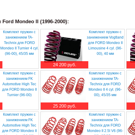
ord Mondeo II (1996-2000):
Комплект пружин с
Комплект пружин с
занижением TA-
занижением Vogtland
Technix для FORD
для FORD Mondeo II
Mondeo II Turnier 4 cyl.
Limousine 4 cyl. (96-
(96-00), 45/35 мм
00), 40 мм
24 200 руб.
Комплект пружин с
Комплект пружин с
занижением FK
занижением TA-
Automotive High Tec
Technix для FORD
для FORD Mondeo II
Mondeo II 4 cyl. (96-
Turnier (96-00)
00), 45/35 мм
25 200 руб.
Комплект пружин с
Комплект пружин с
занижением FK
занижением TA-
Automotive High Tec
Technix для FORD
для FORD Mondeo II
Mondeo II 2.5l V6 (96-