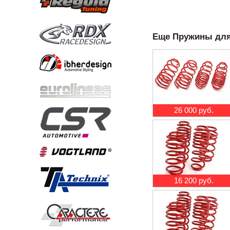
Еще Пружины для F
26 000 руб.
16 200 руб.