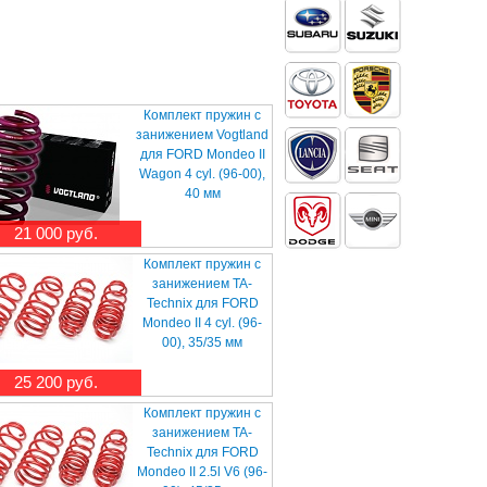
Комплект пружин с
занижением Vogtland
для FORD Mondeo II
Wagon 4 cyl. (96-00),
40 мм
21 000 руб.
Комплект пружин с
занижением TA-
Technix для FORD
Mondeo II 4 cyl. (96-
00), 35/35 мм
25 200 руб.
Комплект пружин с
занижением TA-
Technix для FORD
Mondeo II 2.5l V6 (96-