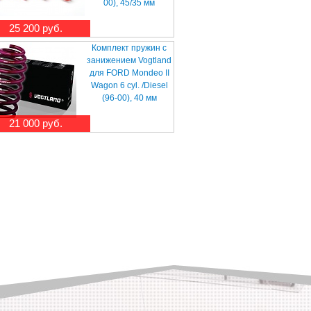
00), 45/35 мм
25 200 руб.
Комплект пружин с
занижением Vogtland
для FORD Mondeo II
Wagon 6 cyl. /Diesel
(96-00), 40 мм
21 000 руб.