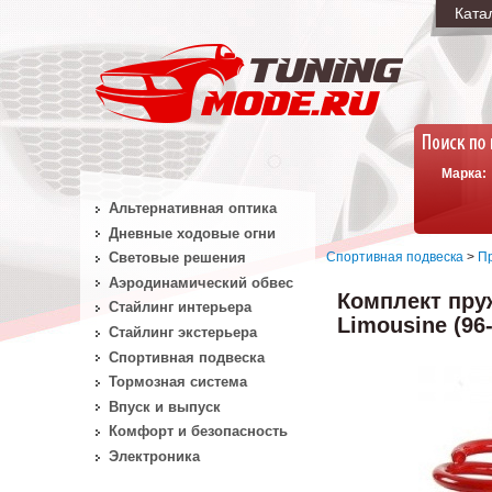
Ката
Марка:
Альтернативная оптика
Дневные ходовые огни
Спортивная подвеска
>
П
Световые решения
Аэродинамический обвес
Комплект пруж
Стайлинг интерьера
Limousine (96-
Стайлинг экстерьера
Спортивная подвеска
Тормозная система
Впуск и выпуск
Комфорт и безопасность
Электроника