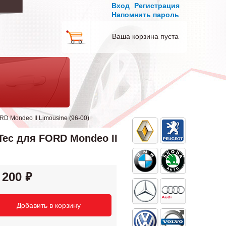
Вход
Регистрация
Напомнить пароль
Ваша корзина пуста
RD Mondeo II Limousine (96-00)
Tec для FORD Mondeo II
 200