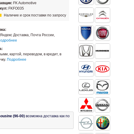
тавщик:
FK Automotive
кул:
FKFO035
Наличие и срок поставки по запросу
вка:
Яндекс Доставка, Почта России,
одробнее
а:
ыми, картой, переводом, в кредит, в
чку.
Подробнее
ousine (96-00)
возможна доставка как по