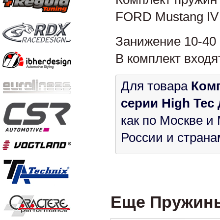
FORD Mustang IV 
Занижение 10-40
В комплект входя
Для товара
Комп
серии High Tec 
как по Москве и
России и страна
Еще Пружины 