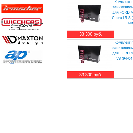
Комплект 
занижением
для FORD M
Cobra I.R.S 
мм
33 300 руб.
Комплект 
занижением
для FORD M
V8 (94-04
33 300 руб.