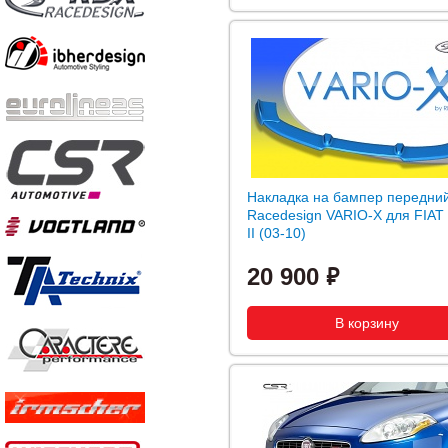
Накладка на бампер передни
Racedesign VARIO-X для FIAT
II (03-10)
20 900