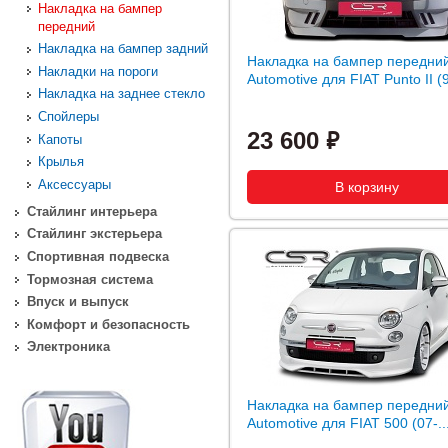
Накладка на бампер
передний
Накладка на бампер задний
Накладка на бампер передни
Накладки на пороги
Automotive для FIAT Punto II (
Накладка на заднее стекло
Спойлеры
23 600
Капоты
Крылья
Аксессуары
Стайлинг интерьера
Стайлинг экстерьера
Спортивная подвеска
Тормозная система
Впуск и выпуск
Комфорт и безопасность
Электроника
Накладка на бампер передни
Automotive для FIAT 500 (07-..