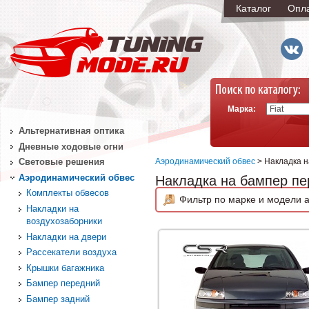
Каталог
Опл
Марка:
Альтернативная оптика
Дневные ходовые огни
Аэродинамический обвес
> Накладка 
Световые решения
Аэродинамический обвес
Накладка на бампер п
Комплекты обвесов
Фильтр по марке и модели а
Накладки на
воздухозаборники
Накладки на двери
Рассекатели воздуха
Крышки багажника
Бампер передний
Бампер задний