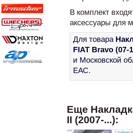
В комплект входя
аксессуары для м
Для товара
Накл
FIAT Bravo (07-
и Московской об
ЕАС.
Еще Накладка
II (2007-...):
Спойлер 