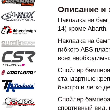
Описание и 
Накладка на бамп
14) кроме Abarth,
Накладка на бамп
гибкого ABS пла
всех необходимых
Спойлер бампера 
стандартные креп
быстро и легко д
Спойлер бампера
спортивный вид, 