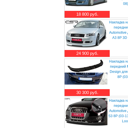
08
18 800 руб.
Накладка н
передни
Automotive
A3 8P 3D 
24 900 руб.
Накладка н
передний
Design для
8P (03
30 300 руб.
Накладка н
передни
Automotive
S3 8P (03-1
Loo