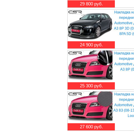
29 800 руб.
Накладка н
передни
Automotive
A3 8P 3D (0
8PA 5D (
24 900 руб.
Накладка н
передни
Automotive
A3 8P (
25 300 руб.
Накладка н
передни
Automotive
A3 8З (08-1
Loo
27 600 руб.