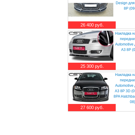
Design для
8P (09
26 400 руб.
Накладка н
передни
Automotive
A3 8P (
25 300 руб.
Накладка н
передни
Automotive
A3 8P 3D (0
8PA Hatchba
08
27 600 руб.