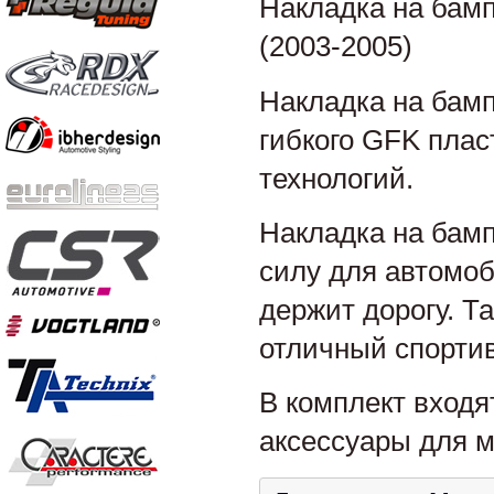
Накладка на бамп
(2003-2005)
Накладка на бамп
гибкого GFK пла
технологий.
Накладка на бам
силу для автомоб
держит дорогу. Т
отличный спорти
В комплект входя
аксессуары для м