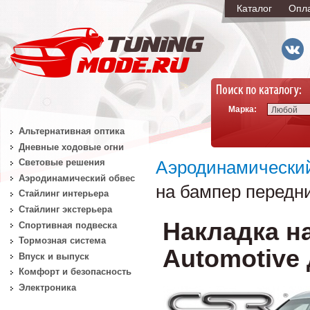
Каталог
Опл
Марка:
Любой
Альтернативная оптика
Дневные ходовые огни
Световые решения
Аэродинамически
Аэродинамический обвес
на бампер передни
Стайлинг интерьера
Стайлинг экстерьера
Накладка н
Спортивная подвеска
Тормозная система
Automotive 
Впуск и выпуск
Комфорт и безопасность
Электроника