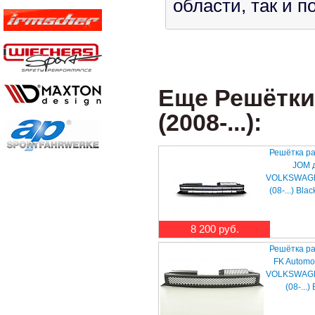
области, так и 
Еще Решётки 
(2008-...):
Решётка р
JOM 
VOLKSWAGEN
(08-...) Bl
8 200 руб.
Решётка р
FK Automo
VOLKSWAGEN
(08-...)