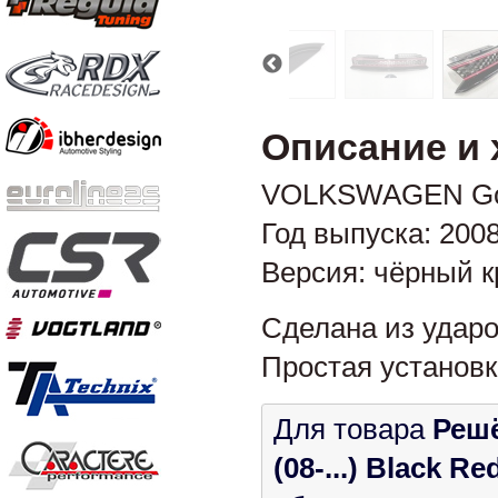
Описание и 
VOLKSWAGEN Gol
Год выпуска: 2008-
Версия: чёрный 
Сделана из ударо
Простая установк
Для товара
Реш
(08-...) Black Re