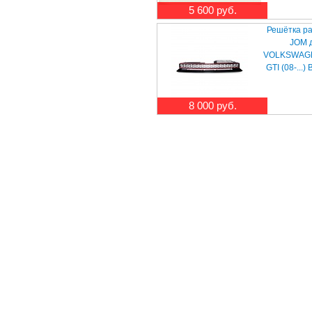
5 600 руб.
Решётка р
JOM 
VOLKSWAGEN
GTI (08-...)
8 000 руб.