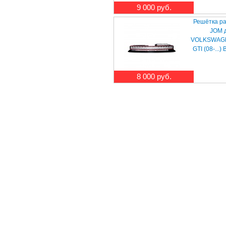
9 000 руб.
Решётка р
JOM 
VOLKSWAGEN
GTI (08-...)
8 000 руб.