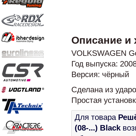
Описание и 
VOLKSWAGEN Gol
Год выпуска: 2008-
Версия: чёрный
Сделана из ударо
Простая установк
Для товара
Реш
(08-...) Black
воз