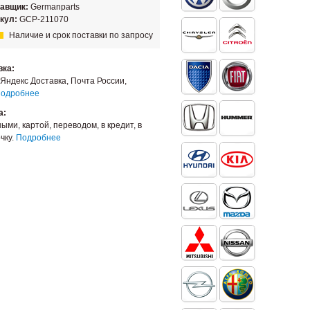
тавщик:
Germanparts
кул:
GCP-211070
Наличие и срок поставки по запросу
вка:
Яндекс Доставка, Почта России,
одробнее
а:
ыми, картой, переводом, в кредит, в
чку.
Подробнее