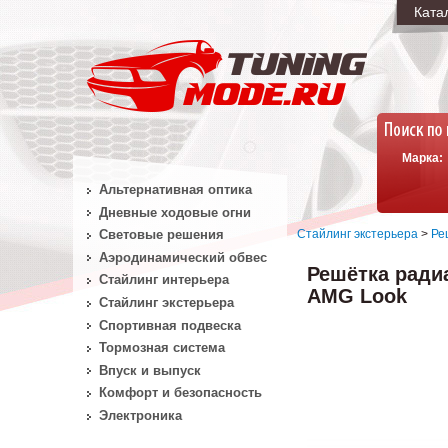
Ката
Марка:
Альтернативная оптика
Дневные ходовые огни
Стайлинг экстерьера
>
Ре
Световые решения
Аэродинамический обвес
Решётка радиа
Стайлинг интерьера
AMG Look
Стайлинг экстерьера
Спортивная подвеска
Тормозная система
Впуск и выпуск
Комфорт и безопасность
Электроника