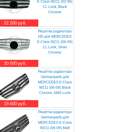
E-Class W211 (02-06)
CL Look, Black
Chrome
22 200 руб.
Решётка радиатора
HD для MERCEDES
E-Class W211 (06-09)
CL Look, Silver
Chrome
20 000 руб.
Решётка радиатора
Germanparts для
MERCEDES E-Class
W211 (06-09) Black
Chrome, AMG Look
19 600 руб.
Решётка радиатора
Germanparts для
MERCEDES E-Class
W211 (06-09) Matt