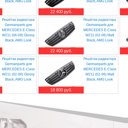
Black, AMG Look
Black, AMG Look
22 400 руб.
Решётка радиатора
Решётка радиатора
Germanparts для
Germanparts для
MERCEDES E-Class
MERCEDES E-Class
W211 (06-09) Glossy
W211 (02-06) Matt
Black, AMG Look
Black, AMG Look
22 400 руб.
Решётка радиатора
Решётка радиатора
Germanparts для
Germanparts для
MERCEDES E-Class
MERCEDES E-Class
W211 (02-06) Glossy
W211 (02-06) Matt
Black, AMG Look
Black, AMG Look
18 800 руб.