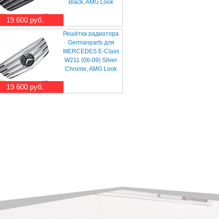
Black, AMG Look
19 600 руб.
Решётка радиатора
Germanparts для
MERCEDES E-Class
W211 (06-09) Silver
Chrome, AMG Look
19 600 руб.