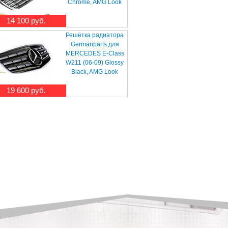
Chrome, AMG Look
14 100 руб.
Решётка радиатора
Germanparts для
MERCEDES E-Class
W211 (06-09) Glossy
Black, AMG Look
19 600 руб.