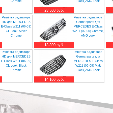
Chrome
Black, AMG Look
23 500 руб.
Решётка радиатора
Решётка радиатора
HD для MERCEDES
Germanparts для
E-Class W211 (06-09)
MERCEDES E-Class
CL Look, Silver
W211 (02-06) Chrome,
Chrome
AMG Look
18 800 руб.
Решётка радиатора
Решётка радиатора
HD для MERCEDES
Germanparts для
E-Class W211 (06-09)
MERCEDES E-Class
CL Look, Black
W211 (06-09) Matt
Chrome
Black, AMG Look
14 100 руб.