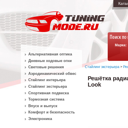
Ката
Марка:
Альтернативная оптика
Дневные ходовые огни
Стайлинг экстерьера
>
Ре
Световые решения
Аэродинамический обвес
Решётка ради
Стайлинг интерьера
Look
Стайлинг экстерьера
Спортивная подвеска
Тормозная система
Впуск и выпуск
Комфорт и безопасность
Электроника