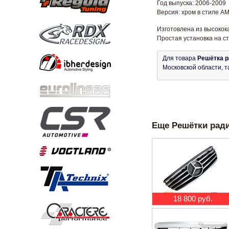
Год выпуска: 2006-2009
Версия: хром в стиле A
Изготовлена из высокок
Простая установка на с
Для товара
Решётка р
Московской области, т
Еще Решётки радиа
18 800 руб.