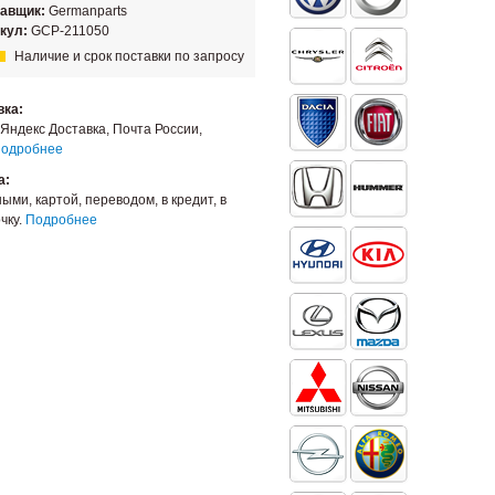
тавщик:
Germanparts
кул:
GCP-211050
Наличие и срок поставки по запросу
вка:
Яндекс Доставка, Почта России,
одробнее
а:
ыми, картой, переводом, в кредит, в
чку.
Подробнее