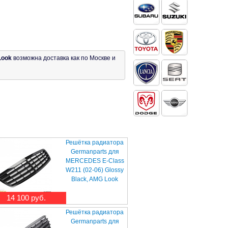
Look
возможна доставка как по Москве и
Решётка радиатора
Germanparts для
MERCEDES E-Class
W211 (02-06) Glossy
Black, AMG Look
14 100 руб.
Решётка радиатора
Germanparts для