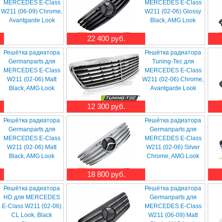
MERCEDES E-Class
MERCEDES E-Class
W211 (06-09) Chrome,
W211 (02-06) Glossy
Avantgarde Look
Black, AMG Look
22 400 руб.
Решётка радиатора
Решётка радиатора
Germanparts для
Tuning-Tec для
MERCEDES E-Class
MERCEDES E-Class
W211 (02-06) Matt
W211 (02-06) Chrome,
Black, AMG Look
Avantgarde Look
12 300 руб.
Решётка радиатора
Решётка радиатора
Germanparts для
Germanparts для
MERCEDES E-Class
MERCEDES E-Class
W211 (02-06) Matt
W211 (02-06) Silver
Black, AMG Look
Chrome, AMG Look
18 800 руб.
Решётка радиатора
Решётка радиатора
HD для MERCEDES
Germanparts для
E-Class W211 (02-06)
MERCEDES E-Class
CL Look, Black
W211 (06-09) Matt