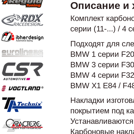
Описание и 
Комплект карбонов
серии (11-...) / 4 с
Подходят для сл
BMW 1 серии F20 /
BMW 3 серии F30 / 
BMW 4 серии F32 /
BMW X1 E84 / F48 
Накладки изготов
покрытием под ка
Устанавливаются
Карбоновые накл