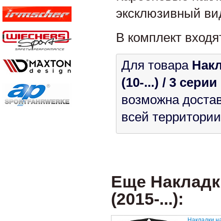
эксклюзивный ви
В комплект входя
Для товара
Накл
(10-...) / 3 серии
возможна достав
всей территории
Еще Накладк
(2015-...):
Накладки н