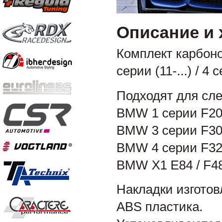
Описание и 
Комплект карбонов
серии (11-...) / 4 с
Подходят для сл
BMW 1 серии F20 /
BMW 3 серии F30 / 
BMW 4 серии F32 /
BMW X1 E84 / F48 
Накладки изготов
ABS пластика.