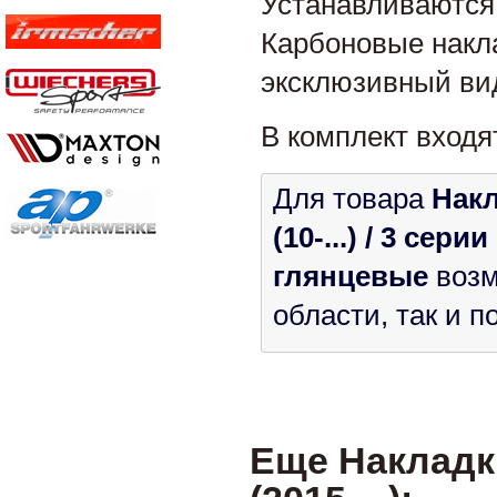
Устанавливаются
Карбоновые накл
эксклюзивный ви
В комплект входя
Для товара
Накл
(10-...) / 3 серии
глянцевые
возм
области, так и 
Еще Накладк