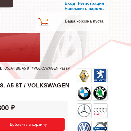
Вход
Регистрация
Напомнить пароль
Ваша корзина пуста
DI Q5, A4 B8, A5 8T / VOLKSWAGEN Passat
B8, A5 8T / VOLKSWAGEN
300