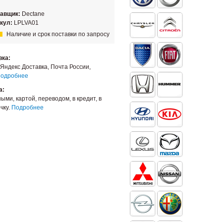
тавщик:
Dectane
кул:
LPLVA01
Наличие и срок поставки по запросу
вка:
Яндекс Доставка, Почта России,
одробнее
а:
ыми, картой, переводом, в кредит, в
чку.
Подробнее