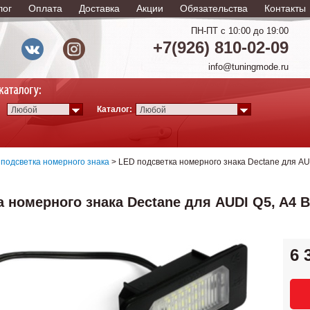
лог
Оплата
Доставка
Акции
Обязательства
Контакты
ПН-ПТ с 10:00 до 19:00
+7(926) 810-02-09
info@tuningmode.ru
Каталог:
Любой
Любой
подсветка номерного знака
> LED подсветка номерного знака Dectane для AU
а номерного знака Dectane для AUDI Q5, A4 
6 