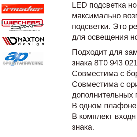
LED подсветка но
максимально воз
подсветки. Это р
для освещения н
Подходит для за
знака 8T0 943 021
Совместима с бо
Совместима с ор
дополнительных 
В одном плафоне 
В комплект входя
знака.