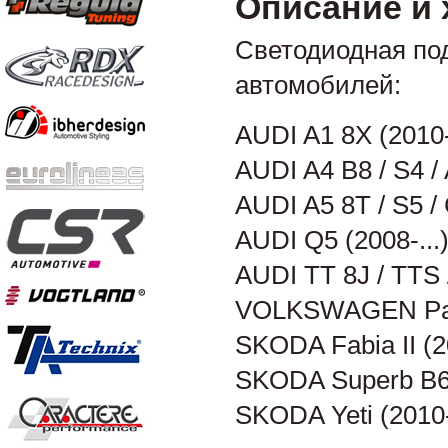
Описание и 
Светодиодная по
автомобилей:
AUDI A1 8X (2010-.
AUDI A4 B8 / S4 / A
AUDI A5 8T / S5 / 
AUDI Q5 (2008-...)
AUDI TT 8J / TTS /
VOLKSWAGEN Pass
SKODA Fabia II (20
SKODA Superb B6 (
SKODA Yeti (2010-.