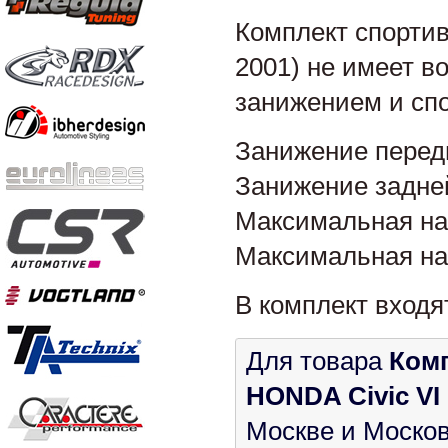
Комплект спортив
2001) не имеет в
занижением и сп
Занижение перед
Занижение задней
Максимальная наг
Максимальная наг
В комплект входя
Для товара
Комп
HONDA Civic VI 
Москве и Москов