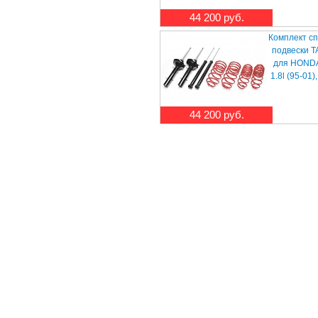
44 200 руб.
Комплект с
подвески T
для HONDA 
1.8l (95-01)
44 200 руб.