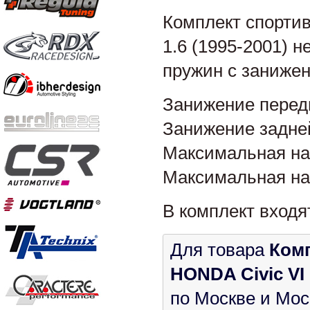
Комплект спортив
1.6 (1995-2001) 
пружин с занижен
Занижение перед
Занижение задней
Максимальная наг
Максимальная наг
В комплект входя
Для товара
Комп
HONDA Civic VI 1
по Москве и Мос