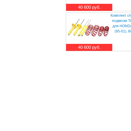
40 600 руб.
Комплект с
подвески T
для HONDA 
(95-01), 
40 600 руб.