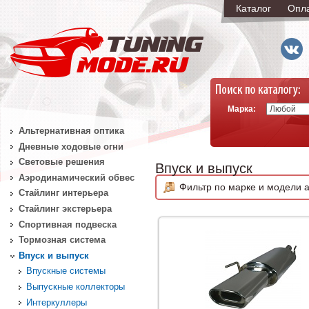
Каталог
Опл
Марка:
Альтернативная оптика
Дневные ходовые огни
Световые решения
Впуск и выпуск
Аэродинамический обвес
Фильтр по марке и модели а
Стайлинг интерьера
Стайлинг экстерьера
Спортивная подвеска
Тормозная система
Впуск и выпуск
Впускные системы
Выпускные коллекторы
Интеркуллеры