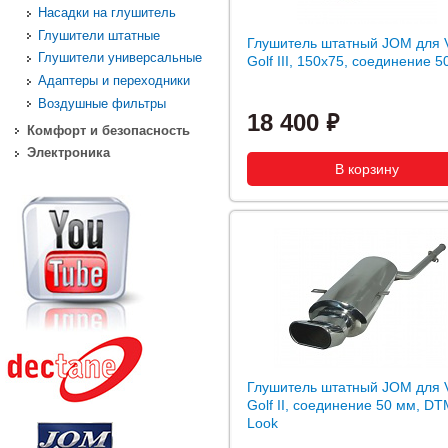
Насадки на глушитель
Глушители штатные
Глушитель штатный JOM для
Глушители универсальные
Golf III, 150x75, соединение 
Адаптеры и переходники
Воздушные фильтры
18 400
Комфорт и безопасность
Электроника
Глушитель штатный JOM для
Golf II, соединение 50 мм, D
Look