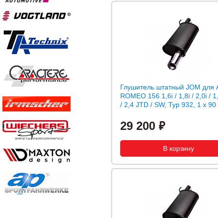
Глушитель штатный JOM для 
ROMEO 156 1,6i / 1,8i / 2,0i / 
/ 2,4 JTD / SW, Typ 932, 1 x 9
29 200