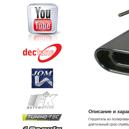
Описание и хара
Глушитель из полирован
длительный срок служб