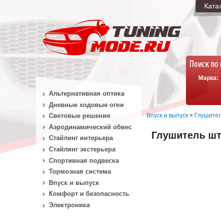
Ката
Марка:
Альтернативная оптика
Дневные ходовые огни
Впуск и выпуск
>
Глушите
Световые решения
Аэродинамический обвес
Глушитель шт
Стайлинг интерьера
Стайлинг экстерьера
Спортивная подвеска
Тормозная система
Впуск и выпуск
Комфорт и безопасность
Электроника