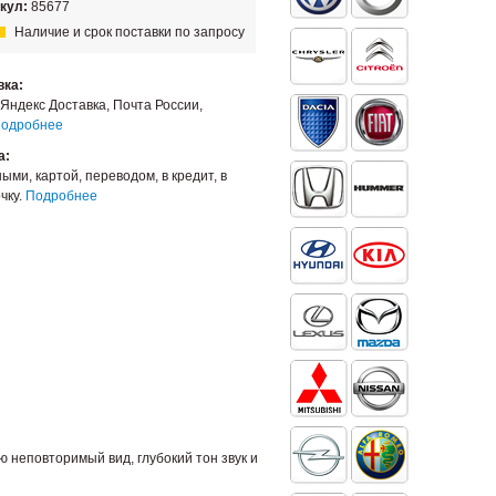
кул:
85677
Наличие и срок поставки по запросу
вка:
Яндекс Доставка, Почта России,
одробнее
а:
ыми, картой, переводом, в кредит, в
чку.
Подробнее
неповторимый вид, глубокий тон звук и