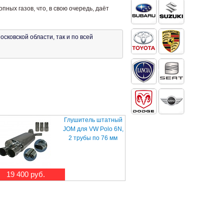
ых газов, что, в свою очередь, даёт
сковской области, так и по всей
Глушитель штатный
JOM для VW Polo 6N,
2 трубы по 76 мм
19 400 руб.