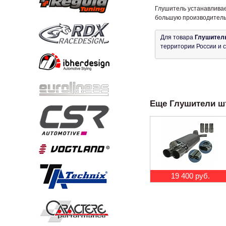
Глушитель устанавливае
большую производитель
Для товара
Глушитель
территории России и 
Еще Глушители шт
19 400 руб.