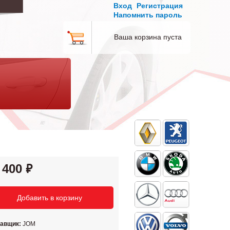
Вход
Регистрация
Напомнить пароль
Ваша корзина пуста
 400
тавщик:
JOM