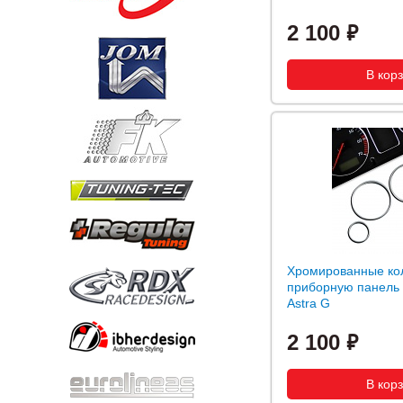
2 100
Хромированные ко
приборную панель
Astra G
2 100