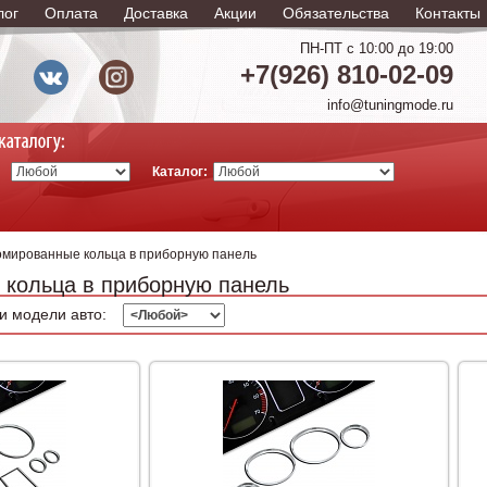
лог
Оплата
Доставка
Акции
Обязательства
Контакты
ПН-ПТ с 10:00 до 19:00
+7(926) 810-02-09
info@tuningmode.ru
Каталог:
мированные кольца в приборную панель
кольца в приборную панель
и модели авто: