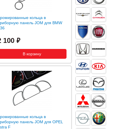
ромированные кольца в
риборную панель JOM для BMW
36
2 100
ромированные кольца в
риборную панель JOM для OPEL
stra F