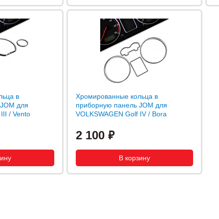
льца в
Хромированные кольца в
 JOM для
приборную панель JOM для
I / Vento
VOLKSWAGEN Golf IV / Bora
2 100