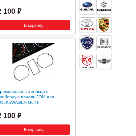
2 100
ромированные кольца в
риборную панель JOM для
OLKSWAGEN Golf II
2 100