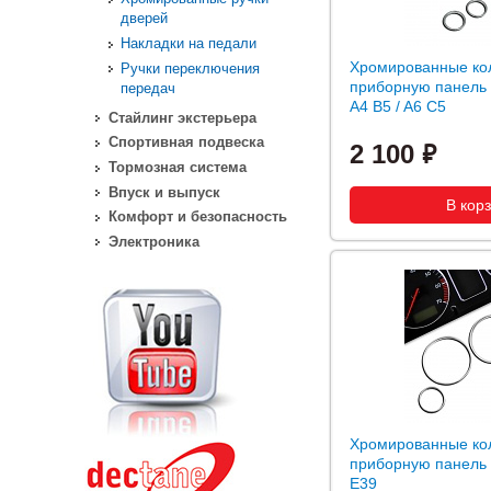
дверей
Накладки на педали
Хромированные ко
Ручки переключения
приборную панель
передач
A4 B5 / A6 C5
Стайлинг экстерьера
Спортивная подвеска
2 100
Тормозная система
Впуск и выпуск
Комфорт и безопасность
Электроника
Хромированные ко
приборную панель
E39