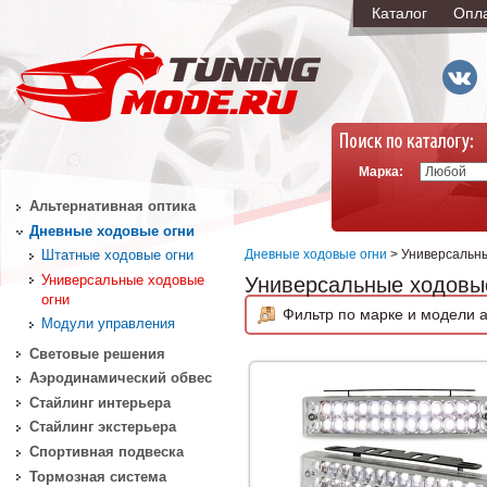
Каталог
Опл
Марка:
Альтернативная оптика
Дневные ходовые огни
Дневные ходовые огни
> Универсальны
Штатные ходовые огни
Универсальные ходовые
Универсальные ходовы
огни
Фильтр по марке и модели а
Модули управления
Световые решения
Аэродинамический обвес
Стайлинг интерьера
Стайлинг экстерьера
Спортивная подвеска
Тормозная система