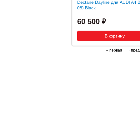
Dectane Dayline для AUDI A4 B
08) Black
60 500
« первая
‹ пре