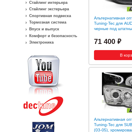
Стайлинг интерьера
Стайлинг экстерьера
Спортивная подвеска
Альтернативная оп
Тормозная система
Tuning-Tec для AUD
черные под штатны
Впуск и выпуск
Комфорт и безопасность
71 400
Электроника
Альтернативная оп
Tuning-Tec для SUB
(03-05), хромиров