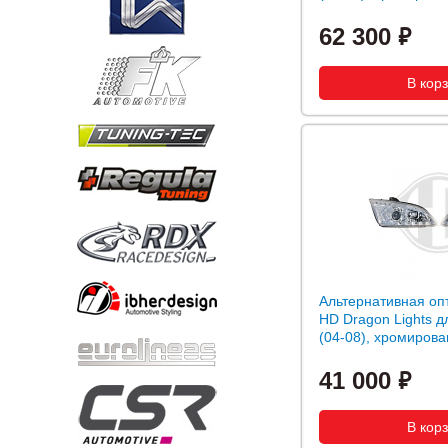
62 300
Альтернативная оп
HD Dragon Lights д
(04-08), хромиров
41 000