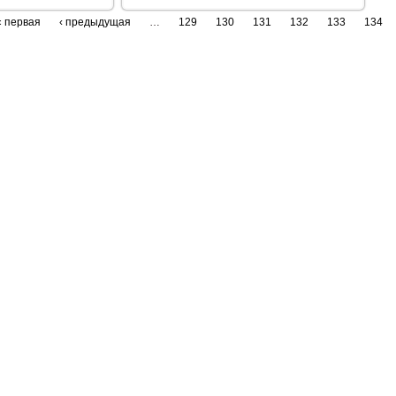
« первая
‹ предыдущая
…
129
130
131
132
133
134