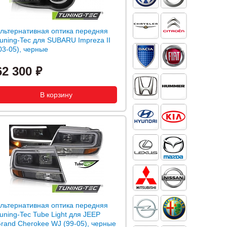
льтернативная оптика передняя
uning-Tec для SUBARU Impreza II
03-05), черные
62 300
льтернативная оптика передняя
uning-Tec Tube Light для JEEP
rand Cherokee WJ (99-05), черные