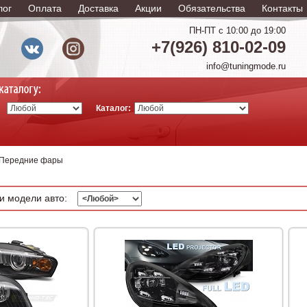
лог
Оплата
Доставка
Акции
Обязательства
Контакты
ПН-ПТ с 10:00 до 19:00
+7(926) 810-02-09
info@tuningmode.ru
Каталог:
Передние фары
и модели авто: