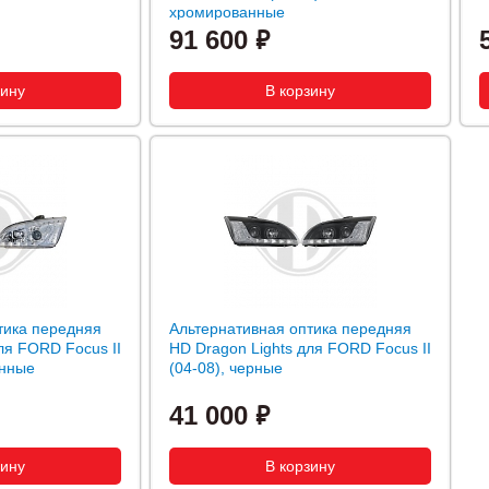
хромированные
91 600
тика передняя
Альтернативная оптика передняя
ля FORD Focus II
HD Dragon Lights для FORD Focus II
анные
(04-08), черные
41 000