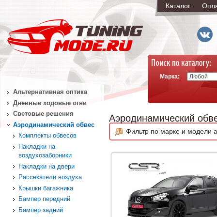
Каталог
Опл
Марка:
Альтернативная оптика
Дневные ходовые огни
Световые решения
Аэродинамический обв
Аэродинамический обвес
Фильтр по марке и модели а
Комплекты обвесов
Накладки на
воздухозаборники
Накладки на двери
Рассекатели воздуха
Крышки багажника
Бампер передний
Бампер задний