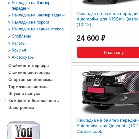
Накладка на бампер
передний
Накладка на бампер передни
Накладка на бампер задний
Automotive для NISSAN Qashqa
Накладки на пороги
(10-13)
Накладка на заднее стекло
Спойлеры
24 600
Капоты
Крылья
Аксессуары
Стайлинг интерьера
Стайлинг экстерьера
Спортивная подвеска
Тормозная система
Впуск и выпуск
Комфорт и безопасность
Электроника
Накладка на бампер передни
Automotive для Qashqai I (10-1
Carbon Look