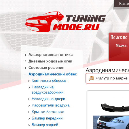
Ката
Марка:
Альтернативная оптика
Дневные ходовые огни
Световые решения
Аэродинамическ
Аэродинамический обвес
Фильтр по марке 
Комплекты обвесов
Накладки на
воздухозаборники
Накладки на двери
Рассекатели воздуха
Крышки багажника
Бампер передний
Бампер задний