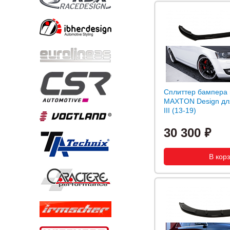
Сплиттер бампера 
MAXTON Design дл
III (13-19)
30 300