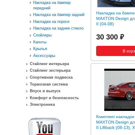
Накладка на бампер
передний
Накладка на бампе
Накладка на бампер задний
MAXTON Design дл
Накладки на пороги
II (04-08)
Накладка на заднее стекло
Спойлеры
30 300
Капоты
Крылья
Аксессуары
Стайлинг интерьера
Стайлинг экстерьера
Спортивная подвеска
Тормозная система
Впуск и выпуск
Комфорт и безопасность
Электроника
Комплект накладок
MAXTON Design дл
II Liftback (08-13), 