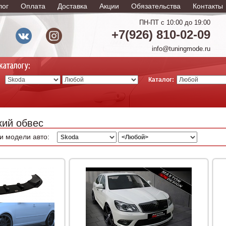
лог
Оплата
Доставка
Акции
Обязательства
Контакты
ПН-ПТ с 10:00 до 19:00
+7(926) 810-02-09
info@tuningmode.ru
Каталог:
ий обвес
и модели авто: