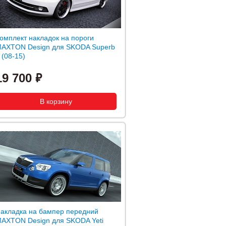
омплект накладок на пороги
AXTON Design для SKODA Superb
I (08-15)
19 700
акладка на бампер передний
AXTON Design для SKODA Yeti