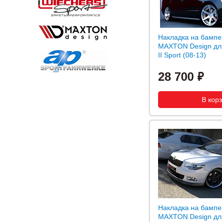
Накладка на бампе
MAXTON Design дл
II Sport (08-13)
28 700
Накладка на бампе
MAXTON Design дл