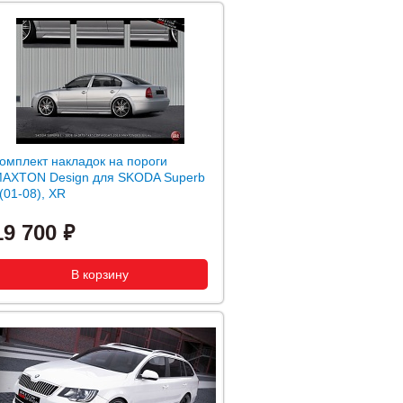
омплект накладок на пороги
AXTON Design для SKODA Superb
 (01-08), XR
19 700