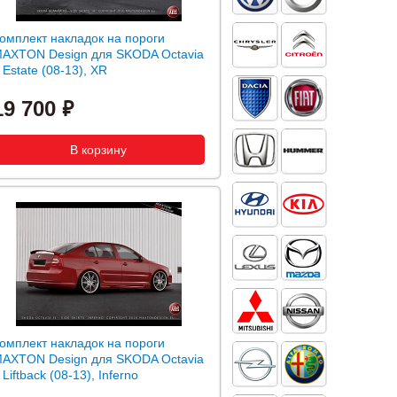
омплект накладок на пороги
AXTON Design для SKODA Octavia
I Estate (08-13), XR
19 700
омплект накладок на пороги
AXTON Design для SKODA Octavia
I Liftback (08-13), Inferno