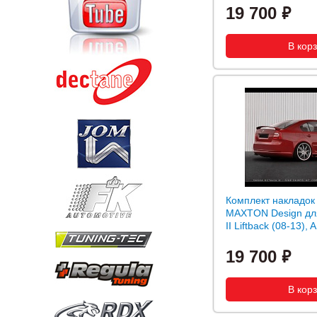
19 700
Комплект накладок
MAXTON Design дл
II Liftback (08-13), 
19 700