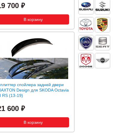
19 700
плиттер спойлера задней двери
AXTON Design для SKODA Octavia
II RS (13-19)
21 600