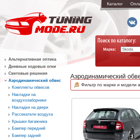
Каталог
Опл
Марка:
Альтернативная оптика
Дневные ходовые огни
Световые решения
Аэродинамический обв
Аэродинамический обвес
Фильтр по марке и модели а
Комплекты обвесов
Накладки на
воздухозаборники
Накладки на двери
Рассекатели воздуха
Крышки багажника
Бампер передний
Бампер задний