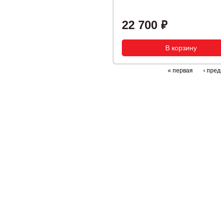
22 700
« первая
‹ пре