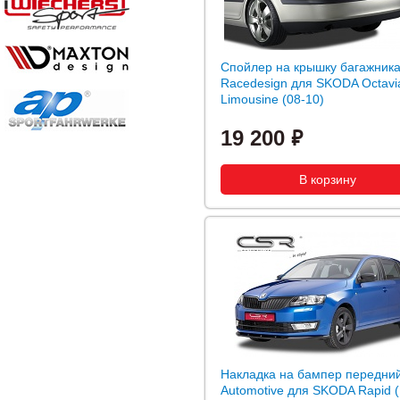
Спойлер на крышку багажник
Racedesign для SKODA Octavia
Limousine (08-10)
19 200
Накладка на бампер передни
Automotive для SKODA Rapid (1