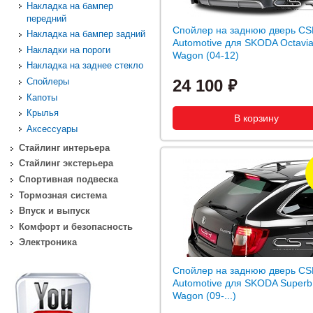
Накладка на бампер
передний
Спойлер на заднюю дверь C
Накладка на бампер задний
Automotive для SKODA Octavia 
Накладки на пороги
Wagon (04-12)
Накладка на заднее стекло
Спойлеры
24 100
Капоты
Крылья
Аксессуары
Стайлинг интерьера
Стайлинг экстерьера
Спортивная подвеска
Тормозная система
Впуск и выпуск
Комфорт и безопасность
Электроника
Спойлер на заднюю дверь C
Automotive для SKODA Superb
Wagon (09-...)