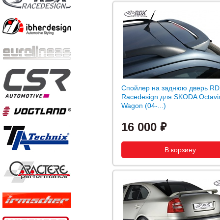
Спойлер на заднюю дверь R
Racedesign для SKODA Octavia
Wagon (04-...)
16 000