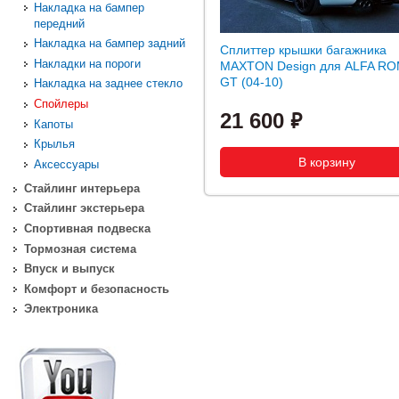
Накладка на бампер
передний
Накладка на бампер задний
Сплиттер крышки багажника
Накладки на пороги
MAXTON Design для ALFA R
GT (04-10)
Накладка на заднее стекло
Спойлеры
21 600
Капоты
Крылья
Аксессуары
Стайлинг интерьера
Стайлинг экстерьера
Спортивная подвеска
Тормозная система
Впуск и выпуск
Комфорт и безопасность
Электроника