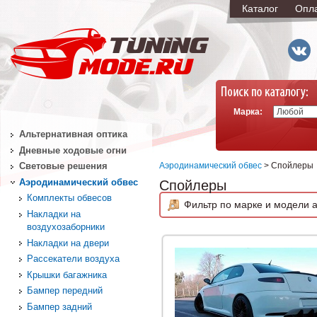
Каталог
Опл
Марка:
Альтернативная оптика
Дневные ходовые огни
Аэродинамический обвес
> Спойлеры
Световые решения
Аэродинамический обвес
Спойлеры
Комплекты обвесов
Фильтр по марке и модели а
Накладки на
воздухозаборники
Накладки на двери
Рассекатели воздуха
Крышки багажника
Бампер передний
Бампер задний