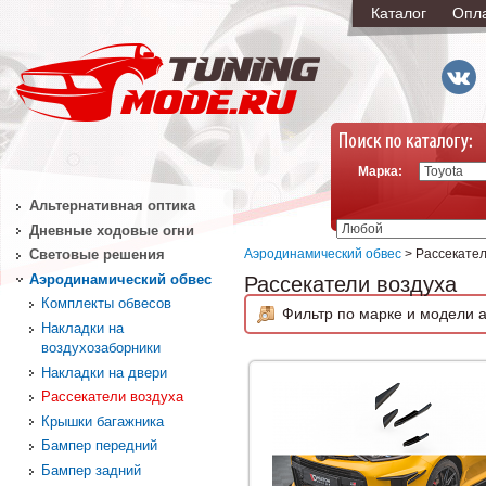
Каталог
Опл
Марка:
Альтернативная оптика
Дневные ходовые огни
Аэродинамический обвес
> Рассекател
Световые решения
Аэродинамический обвес
Рассекатели воздуха
Комплекты обвесов
Фильтр по марке и модели а
Накладки на
воздухозаборники
Накладки на двери
Рассекатели воздуха
Крышки багажника
Бампер передний
Бампер задний