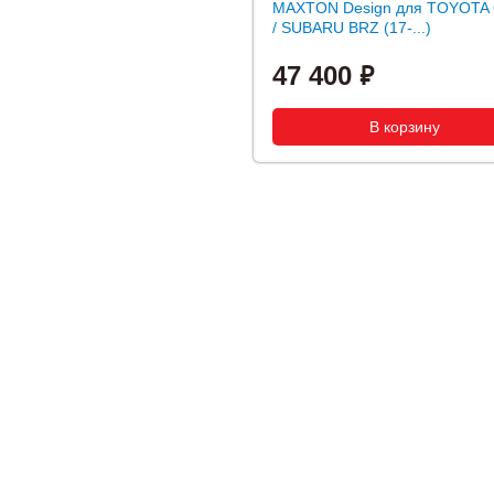
MAXTON Design для TOYOTA
/ SUBARU BRZ (17-...)
47 400