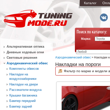
Каталог
Опл
Марка:
Альтернативная оптика
Дневные ходовые огни
Аэродинамический обвес
> Накладки н
Световые решения
Аэродинамический обвес
Накладки на пороги
Комплекты обвесов
Фильтр по марке и модели а
Накладки на
воздухозаборники
Накладки на двери
Рассекатели воздуха
Крышки багажника
Бампер передний
Бампер задний