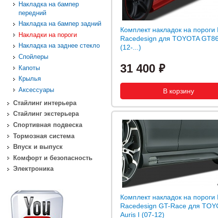
Накладка на бампер
передний
Накладка на бампер задний
Комплект накладок на пороги
Накладки на пороги
Racedesign для TOYOTA GT8
Накладка на заднее стекло
(12-...)
Спойлеры
31 400
Капоты
Крылья
Аксессуары
Стайлинг интерьера
Стайлинг экстерьера
Спортивная подвеска
Тормозная система
Впуск и выпуск
Комфорт и безопасность
Электроника
Комплект накладок на пороги
Racedesign GT-Race для TOY
Auris I (07-12)