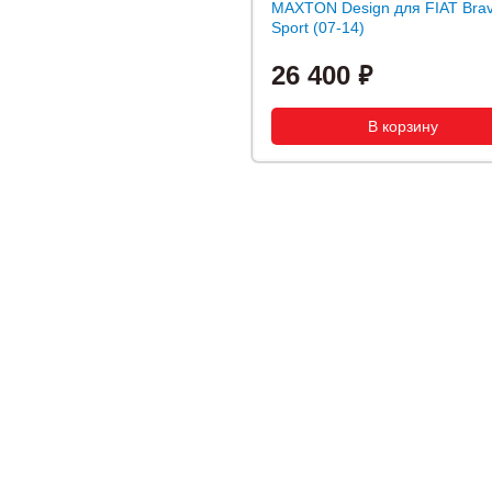
MAXTON Design для FIAT Brav
Sport (07-14)
26 400