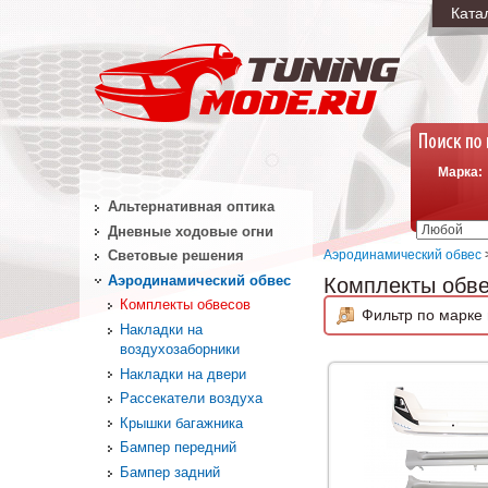
Ката
Марка:
Альтернативная оптика
Дневные ходовые огни
Аэродинамический обвес
Световые решения
Аэродинамический обвес
Комплекты обв
Комплекты обвесов
Фильтр по марке 
Накладки на
воздухозаборники
Накладки на двери
Рассекатели воздуха
Крышки багажника
Бампер передний
Бампер задний