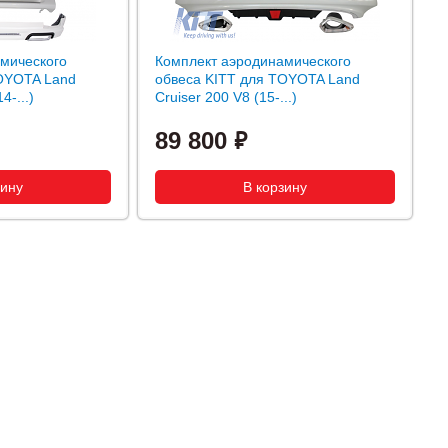
мического
Комплект аэродинамического
TOYOTA Land
обвеса KITT для TOYOTA Land
4-...)
Cruiser 200 V8 (15-...)
89 800