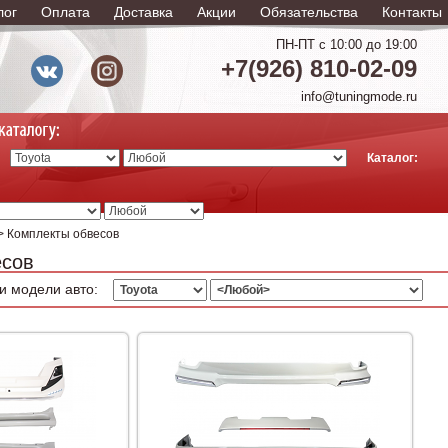
лог
Оплата
Доставка
Акции
Обязательства
Контакты
ПН-ПТ с 10:00 до 19:00
+7(926) 810-02-09
info@tuningmode.ru
Каталог:
> Комплекты обвесов
есов
и модели авто: