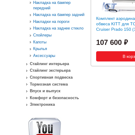
Накладка на бампер
передний
Накладка на бампер задний
Комплект аэродина
Накладки на пороги
обвеса KITT для 
Накладка на заднее стекло
Cruiser Prado 150 (1
Спойлеры
107 600
Капоты
Крылья
Аксессуары
Стайлинг интерьера
Стайлинг экстерьера
Спортивная подвеска
Тормозная система
Впуск и выпуск
Комфорт и безопасность
Электроника