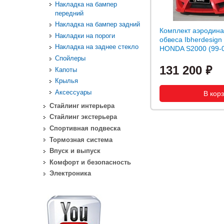
Накладка на бампер
передний
Накладка на бампер задний
Комплект аэродина
Накладки на пороги
обвеса Ibherdesign
Накладка на заднее стекло
HONDA S2000 (99-
Спойлеры
131 200
Капоты
Крылья
Аксессуары
Стайлинг интерьера
Стайлинг экстерьера
Спортивная подвеска
Тормозная система
Впуск и выпуск
Комфорт и безопасность
Электроника