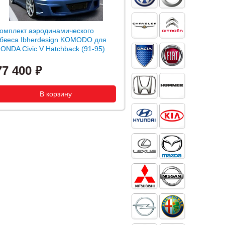
омплект аэродинамического
бвеса Ibherdesign KOMODO для
ONDA Civic V Hatchback (91-95)
77 400