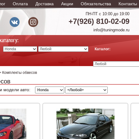
лог
Оплата
Доставка
Акции
Обязательства
Контакты
ПН-ПТ с 10:00 до 19:00
+7(926) 810-02-09
info@tuningmode.ru
Каталог:
> Комплекты обвесов
есов
и модели авто: