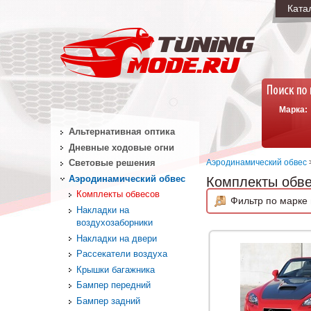
Ката
Марка:
Альтернативная оптика
Дневные ходовые огни
Аэродинамический обвес
Световые решения
Аэродинамический обвес
Комплекты обв
Комплекты обвесов
Фильтр по марке 
Накладки на
воздухозаборники
Накладки на двери
Рассекатели воздуха
Крышки багажника
Бампер передний
Бампер задний