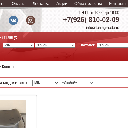
лог
Оплата
Доставка
Акции
Обязательства
Контакты
ПН-ПТ с 10:00 до 19:00
+7(926) 810-02-09
info@tuningmode.ru
Каталог:
> Капоты
и модели авто: