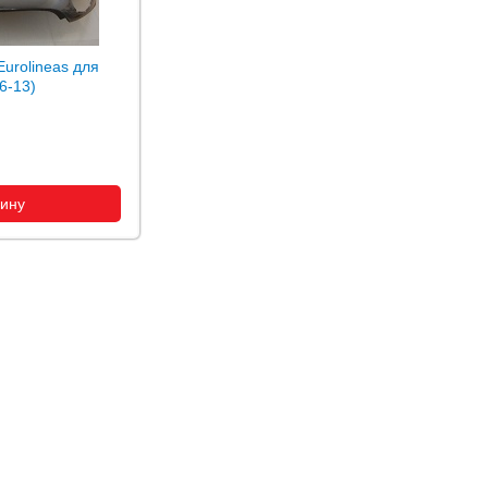
urolineas для
6-13)