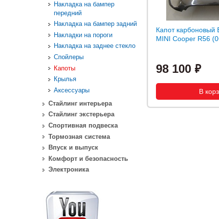
Накладка на бампер
передний
Накладка на бампер задний
Капот карбоновый E
Накладки на пороги
MINI Cooper R56 (0
Накладка на заднее стекло
Спойлеры
98 100
Капоты
Крылья
Аксессуары
Стайлинг интерьера
Стайлинг экстерьера
Спортивная подвеска
Тормозная система
Впуск и выпуск
Комфорт и безопасность
Электроника