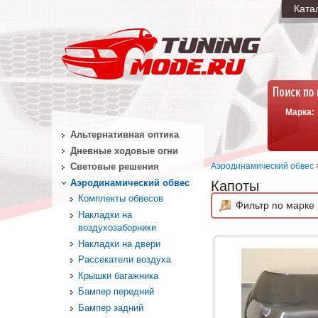
Ката
Марка:
Альтернативная оптика
Дневные ходовые огни
Аэродинамический обвес
Световые решения
Аэродинамический обвес
Капоты
Комплекты обвесов
Фильтр по марке 
Накладки на
воздухозаборники
Накладки на двери
Рассекатели воздуха
Крышки багажника
Бампер передний
Бампер задний